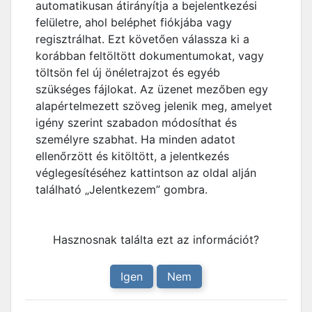
automatikusan átirányítja a bejelentkezési
felületre, ahol beléphet fiókjába vagy
regisztrálhat. Ezt követően válassza ki a
korábban feltöltött dokumentumokat, vagy
töltsön fel új önéletrajzot és egyéb
szükséges fájlokat. Az üzenet mezőben egy
alapértelmezett szöveg jelenik meg, amelyet
igény szerint szabadon módosíthat és
személyre szabhat. Ha minden adatot
ellenőrzött és kitöltött, a jelentkezés
véglegesítéséhez kattintson az oldal alján
található „Jelentkezem” gombra.
Hasznosnak találta ezt az információt?
Igen
Nem