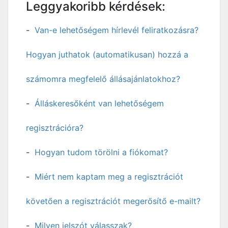
Leggyakoribb kérdések:
Van-e lehetőségem hírlevél feliratkozásra?
Hogyan juthatok (automatikusan) hozzá a
számomra megfelelő állásajánlatokhoz?
Álláskeresőként van lehetőségem
regisztrációra?
Hogyan tudom törölni a fiókomat?
Miért nem kaptam meg a regisztrációt
követően a regisztrációt megerősítő e-mailt?
Milyen jelszót válasszak?