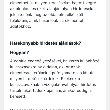
elmenthetjük milyen kereséseket hajtott végre
az oldalon, és ezek alapján olyan hirdetéseket
jelenítenénk meg az oldal elre elkészült
felületein, amik hasonlóak az elementet
adatokhoz.
Hatékonyabb hirdetés ajánlások?
Hogyan?
A cookie engedélyezésével, ha keres különböző
kulcsszavakra az oldalon, akkor azok
elmentésre kerülnek, így folyamatosan látjuk
milyen hirdetések érdeklik. Ezeknek a
kulcsszavaknak a vizsgálatával olyan hirdetés
tartalmakat tudunk ajánlani, amiket eddig is
keresett.