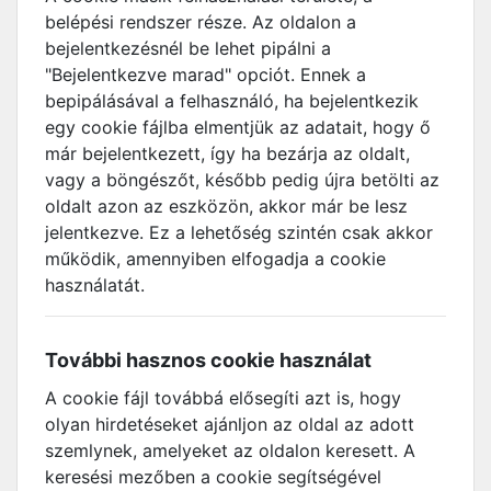
belépési rendszer része. Az oldalon a
bejelentkezésnél be lehet pipálni a
"Bejelentkezve marad" opciót. Ennek a
bepipálásával a felhasználó, ha bejelentkezik
egy cookie fájlba elmentjük az adatait, hogy ő
már bejelentkezett, így ha bezárja az oldalt,
vagy a böngészőt, később pedig újra betölti az
oldalt azon az eszközön, akkor már be lesz
jelentkezve. Ez a lehetőség szintén csak akkor
működik, amennyiben elfogadja a cookie
használatát.
További hasznos cookie használat
A cookie fájl továbbá elősegíti azt is, hogy
olyan hirdetéseket ajánljon az oldal az adott
szemlynek, amelyeket az oldalon keresett. A
keresési mezőben a cookie segítségével