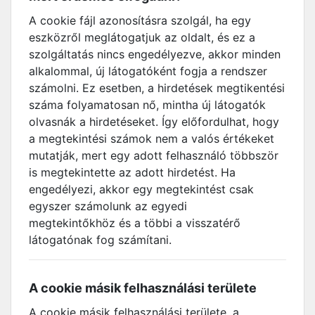
A cookie fájl azonosításra szolgál, ha egy
eszközről meglátogatjuk az oldalt, és ez a
szolgáltatás nincs engedélyezve, akkor minden
alkalommal, új látogatóként fogja a rendszer
számolni. Ez esetben, a hirdetések megtikentési
száma folyamatosan nő, mintha új látogatók
olvasnák a hirdetéseket. Így előfordulhat, hogy
a megtekintési számok nem a valós értékeket
mutatják, mert egy adott felhasználó többször
is megtekintette az adott hirdetést. Ha
engedélyezi, akkor egy megtekintést csak
egyszer számolunk az egyedi
megtekintőkhöz és a többi a visszatérő
látogatónak fog számítani.
A cookie másik felhasználási területe
A cookie másik felhasználási területe, a