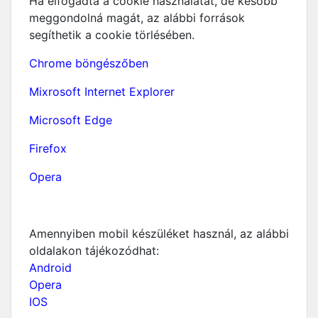
Ha elfogadta a cookie használatát, de később
meggondolná magát, az alábbi források
segíthetik a cookie törlésében.
Chrome böngészőben
Mixrosoft Internet Explorer
Microsoft Edge
Firefox
Opera
Amennyiben mobil készüléket használ, az alábbi
oldalakon tájékozódhat:
Android
Opera
IOS