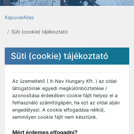
KapuvarAllas
Süti (cookie) tájékoztató
Süti (cookie) tájékoztató
Az üzemeltető ( It-Nav Hungary Kft. ) az oldal
látogatóinak egyedi megkülönböztetése /
azonosítása érdekében cookie fájlt helyez el a
felhasználó számítógépén, ha ezt az oldal alján
engedélyezi. A cookie elfogadása nélkül,
semmilyen cookie fájlt nem késztünk.
Mért érdemes elfogadni?