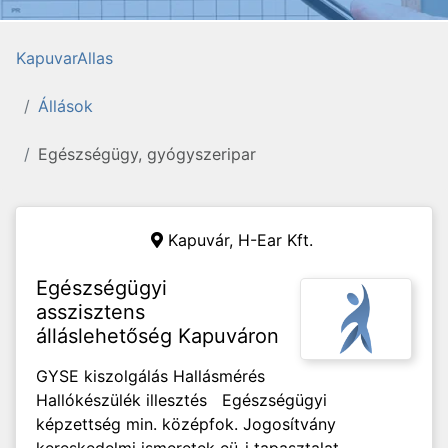
KapuvarAllas
Állások
Egészségügy, gyógyszeripar
Kapuvár,
H-Ear Kft.
Egészségügyi
asszisztens
álláslehetőség Kapuváron
GYSE kiszolgálás Hallásmérés
Hallókészülék illesztés Egészségügyi
képzettség min. középfok. Jogosítvány