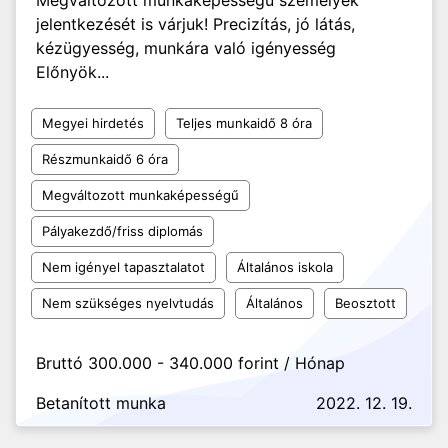
Megváltozott munkaképességű személyek
jelentkezését is várjuk! Precizítás, jó látás,
kézügyesség, munkára való igényesség
Előnyök...
Megyei hirdetés
Teljes munkaidő 8 óra
Részmunkaidő 6 óra
Megváltozott munkaképességű
Pályakezdő/friss diplomás
Nem igényel tapasztalatot
Általános iskola
Nem szükséges nyelvtudás
Általános
Beosztott
Bruttó 300.000 - 340.000 forint / Hónap
Betanított munka
2022. 12. 19.