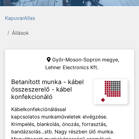
KapuvarAllas
Állások
Győr-Moson-Sopron megye,
Lehner Electronics Kft.
Betanított munka - kábel
összeszerelő - kábel
konfekcionáló
Kábelkonfekciónálással
kapcsolatos munkaműveletek elvégzése.
Krimpelés, blankolás, ónozás, forrasztás,
bandázsolás...stb. Nagy részben ülő munka.