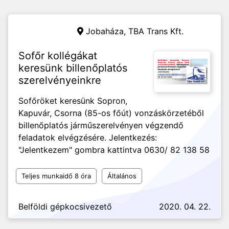
Jobaháza,
TBA Trans Kft.
Sofőr kollégákat
keresünk billenőplatós
szerelvényeinkre
Sofőröket keresünk Sopron,
Kapuvár, Csorna (85-os főút) vonzáskörzetéből
billenőplatós járműszerelvényen végzendő
feladatok elvégzésére. Jelentkezés:
"Jelentkezem" gombra kattintva 0630/ 82 138 58
Teljes munkaidő 8 óra
Általános
Belföldi gépkocsivezető
2020. 04. 22.