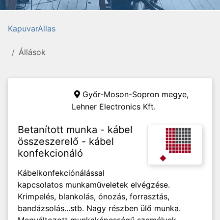
KapuvarAllas
Állások
Győr-Moson-Sopron megye,
Lehner Electronics Kft.
Betanított munka - kábel
összeszerelő - kábel
konfekcionáló
Kábelkonfekciónálással
kapcsolatos munkaműveletek elvégzése.
Krimpelés, blankolás, ónozás, forrasztás,
bandázsolás...stb. Nagy részben ülő munka.