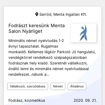
Sarród,
Menta Ingatlan Kft.
Fodrászt keresünk Menta
Salon Nyárliget
Minimális német nyelvtudás 1-2
évnyi tapasztalat. Rugalmas
munkaidő. Kellemes légkör Parkoló Jó hangulatú,
vendégkörrel rendelkező szépségszalonban
fodrásznak hely kiadó. Szeretnél vállalkozni,
önálló lenni és minimális német nyelvtudással
rendelkezel...nálunk a...
Vállalkozói, szerződéses
Német
Általános
Fodrász, kozmetikus
2020. 09. 21.