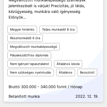
Megváltozott munkaképességű személyek
jelentkezését is várjuk! Precizítás, jó látás,
kézügyesség, munkára való igényesség
Előnyök...
Megyei hirdetés
Teljes munkaidő 8 óra
Részmunkaidő 6 óra
Megváltozott munkaképességű
Pályakezdő/friss diplomás
Nem igényel tapasztalatot
Általános iskola
Nem szükséges nyelvtudás
Általános
Beosztott
Bruttó 300.000 - 340.000 forint / Hónap
Betanított munka
2022. 12. 19.