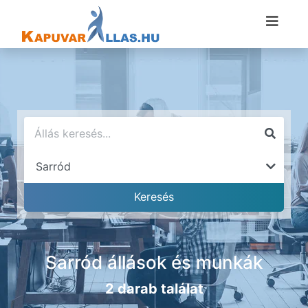
Sarród állások és munkák
2 darab találat