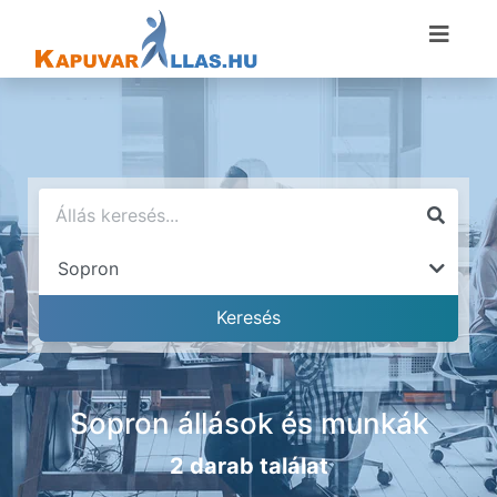
Sopron állások és munkák
2 darab találat