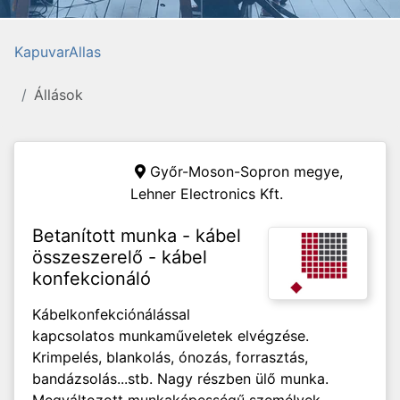
KapuvarAllas
Állások
Győr-Moson-Sopron megye,
Lehner Electronics Kft.
Betanított munka - kábel
összeszerelő - kábel
konfekcionáló
Kábelkonfekciónálással
kapcsolatos munkaműveletek elvégzése.
Krimpelés, blankolás, ónozás, forrasztás,
bandázsolás...stb. Nagy részben ülő munka.