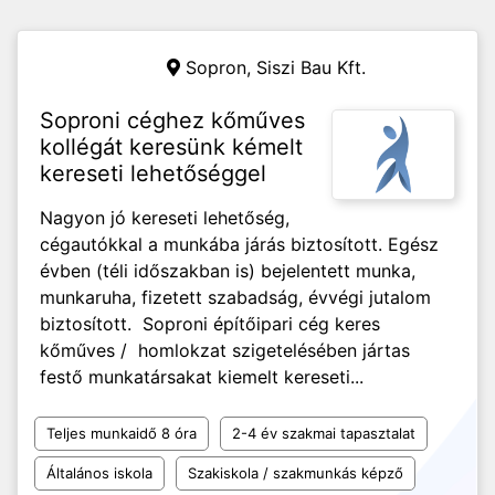
Sopron,
Siszi Bau Kft.
Soproni céghez kőműves
kollégát keresünk kémelt
kereseti lehetőséggel
Nagyon jó kereseti lehetőség,
cégautókkal a munkába járás biztosított. Egész
évben (téli időszakban is) bejelentett munka,
munkaruha, fizetett szabadság, évvégi jutalom
biztosított. Soproni építőipari cég keres
kőműves / homlokzat szigetelésében jártas
festő munkatársakat kiemelt kereseti...
Teljes munkaidő 8 óra
2-4 év szakmai tapasztalat
Általános iskola
Szakiskola / szakmunkás képző