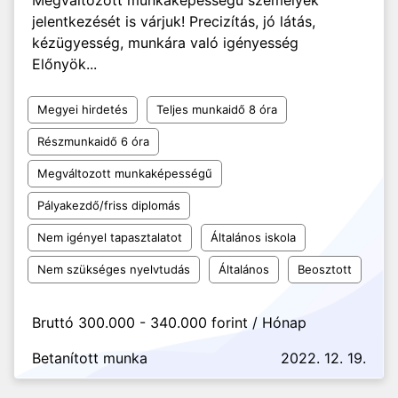
Megváltozott munkaképességű személyek
jelentkezését is várjuk! Precizítás, jó látás,
kézügyesség, munkára való igényesség
Előnyök...
Megyei hirdetés
Teljes munkaidő 8 óra
Részmunkaidő 6 óra
Megváltozott munkaképességű
Pályakezdő/friss diplomás
Nem igényel tapasztalatot
Általános iskola
Nem szükséges nyelvtudás
Általános
Beosztott
Bruttó 300.000 - 340.000 forint / Hónap
Betanított munka
2022. 12. 19.