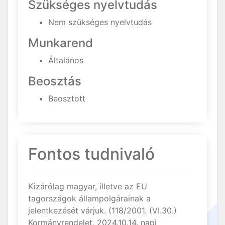
Szükséges nyelvtudás
Nem szükséges nyelvtudás
Munkarend
Általános
Beosztás
Beosztott
Fontos tudnivaló
Kizárólag magyar, illetve az EU
tagországok állampolgárainak a
jelentkezését várjuk. (118/2001. (VI.30.)
Kormányrendelet, 2024.10.14. napi