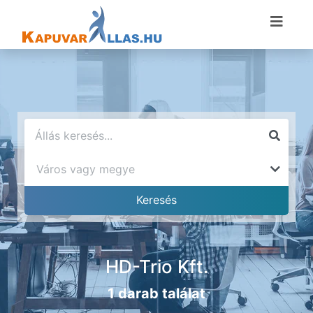
HD-Trio Kft.
1 darab találat