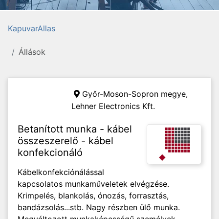
KapuvarAllas
Állások
Győr-Moson-Sopron megye,
Lehner Electronics Kft.
Betanított munka - kábel
összeszerelő - kábel
konfekcionáló
Kábelkonfekciónálással
kapcsolatos munkaműveletek elvégzése.
Krimpelés, blankolás, ónozás, forrasztás,
bandázsolás...stb. Nagy részben ülő munka.