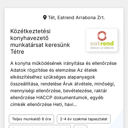
Tét,
Eatrend Arrabona Zrt.
Közétkeztetési
konyhavezető
munkatársat keresünk
Tétre
A konyha működésének irányítása és ellenőrzése
Adatok rögzítése és elemzése Az ételek
elkészítéséhez szükséges alapanyagok
összeállítása, rendelése Áruk átvétele, minőségi,
mennyiségi ellenőrzése, bevételezése, raktár
ellenőrzése HACCP dokumentumok, egyéb
címkék ellenőrzése Heti, havi...
Teljes munkaidő 8 óra
2-4 év szakmai tapasztalat