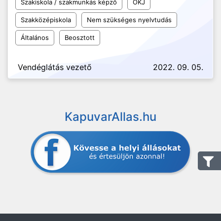
Szakiskola / szakmunkás képző
OKJ
Szakközépiskola
Nem szükséges nyelvtudás
Általános
Beosztott
Vendéglátás vezető
2022. 09. 05.
KapuvarAllas.hu