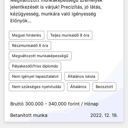
Megváltozott munkaképességű személyek
jelentkezését is várjuk! Precizítás, jó látás,
kézügyesség, munkára való igényesség
Előnyök...
Megyei hirdetés
Teljes munkaidő 8 óra
Részmunkaidő 6 óra
Megváltozott munkaképességű
Pályakezdő/friss diplomás
Nem igényel tapasztalatot
Általános iskola
Nem szükséges nyelvtudás
Általános
Beosztott
Bruttó 300.000 - 340.000 forint / Hónap
Betanított munka
2022. 12. 19.