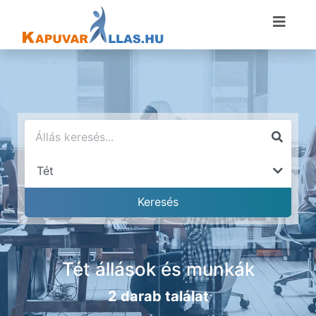
Tét állások és munkák
2 darab találat